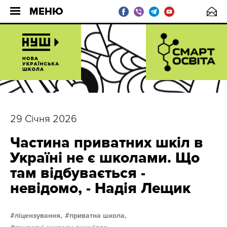
МЕНЮ
29 Січня 2026
Частина приватних шкіл в
Україні не є школами. Що
там відбувається -
невідомо, - Надія Лещик
ліцензування,
приватна школа,