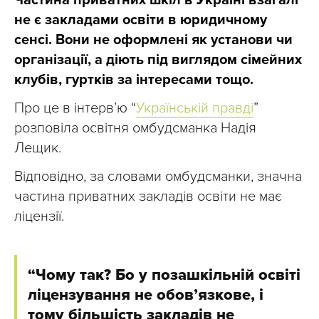
не є закладами освіти в юридичному
сенсі. Вони не оформлені як установи чи
організації, а діють під виглядом сімейних
клубів, гуртків за інтересами тощо.
Про це в інтерв’ю “
Українській правді
”
розповіла освітня омбудсманка Надія
Лещик.
Відповідно, за словами омбудсманки, значна
частина приватних закладів освіти не має
ліцензії.
“Чому так? Бо у позашкільній освіті
ліцензування не обов’язкове, і
тому більшість закладів не