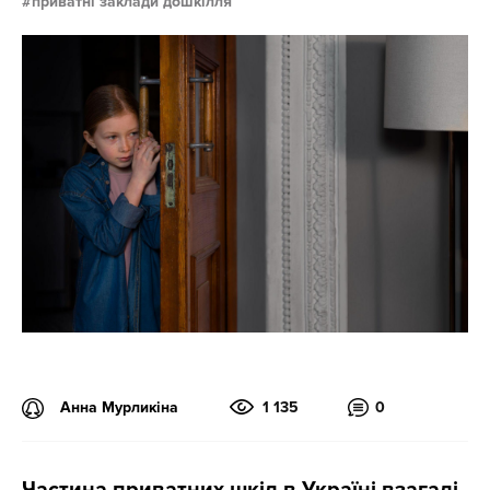
приватні заклади дошкілля
Анна Мурликіна
1 135
0
Частина приватних шкіл в Україні взагалі