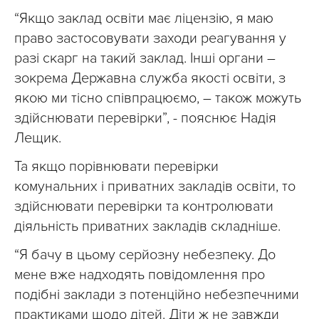
“Якщо заклад освіти має ліцензію, я маю
право застосовувати заходи реагування у
разі скарг на такий заклад. Інші органи –
зокрема Державна служба якості освіти, з
якою ми тісно співпрацюємо, – також можуть
здійснювати перевірки”, - пояснює Надія
Лещик.
Та якщо порівнювати перевірки
комунальних і приватних закладів освіти, то
здійснювати перевірки та контролювати
діяльність приватних закладів складніше.
“Я бачу в цьому серйозну небезпеку. До
мене вже надходять повідомлення про
подібні заклади з потенційно небезпечними
практиками щодо дітей. Діти ж не завжди