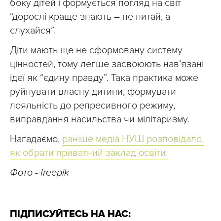
боку дітей і формується погляд на світ
“дорослі краще знають – не питай, а
слухайся”.
Діти мають ще не сформовану систему
цінностей, тому легше засвоюють нав’язані
ідеї як “єдину правду”. Така практика може
руйнувати власну дитини, формувати
лояльність до репресивного режиму,
виправдання насильства чи мілітаризму.
Нагадаємо,
раніше медіа НУШ розповідало,
як обрати приватний заклад освіти.
Фото - freepik
ПІДПИСУЙТЕСЬ НА НАС: