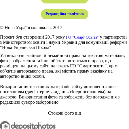
Редакційна політика
© Нова Українська школа, 2017
Проект був створений 2017 року
у партнерстві
ГО "Смарт Освіта"
з Міністерством освіти і науки України для комунікації реформи
"Нова Українська Школа"
Усі виключні майнові й немайнові права на текстові матеріали,
фото, зображення та інші об’єкти авторського права, що
розміщені на цьому сайті належать ГО “Смарт освіта”, крім
об’єктів авторського права, які містять пряму вказівку на
авторство іншої особи.
Використання текстових матеріалів сайту дозволено лише з
посиланням (для інтернет-видань - гіперпосиланням) на
джерело. Використання фото та зображень без погодження з
редакцією суворо заборонено.
Стокові фото від