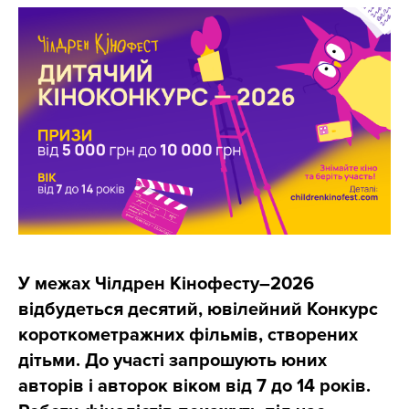
У межах Чілдрен Кінофесту–2026
відбудеться десятий, ювілейний Конкурс
короткометражних фільмів, створених
дітьми. До участі запрошують юних
авторів і авторок віком від 7 до 14 років.