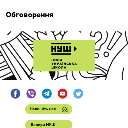
Обговорення
Напишіть нам
Банери НУШ