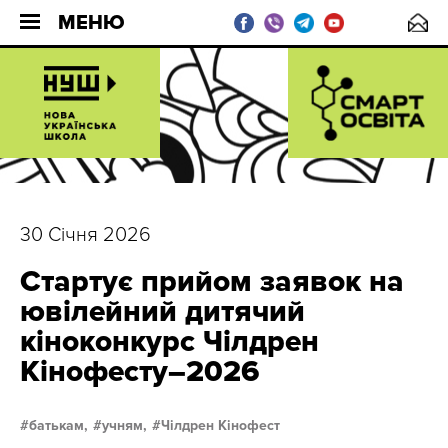
МЕНЮ
30 Січня 2026
Стартує прийом заявок на
ювілейний дитячий
кіноконкурс Чілдрен
Кінофесту–2026
батькам,
учням,
Чілдрен Кінофест