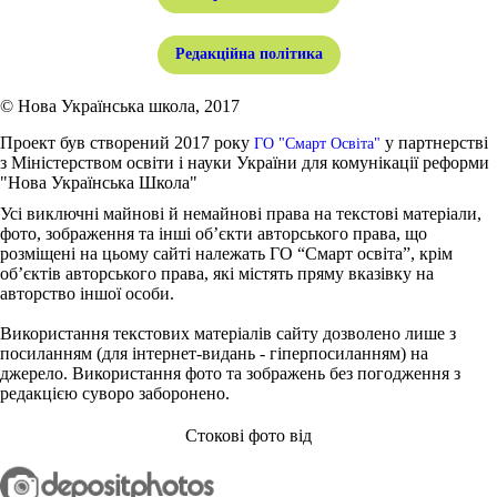
Редакційна політика
© Нова Українська школа, 2017
Проект був створений 2017 року
у партнерстві
ГО "Смарт Освіта"
з Міністерством освіти і науки України для комунікації реформи
"Нова Українська Школа"
Усі виключні майнові й немайнові права на текстові матеріали,
фото, зображення та інші об’єкти авторського права, що
розміщені на цьому сайті належать ГО “Смарт освіта”, крім
об’єктів авторського права, які містять пряму вказівку на
авторство іншої особи.
Використання текстових матеріалів сайту дозволено лише з
посиланням (для інтернет-видань - гіперпосиланням) на
джерело. Використання фото та зображень без погодження з
редакцією суворо заборонено.
Стокові фото від