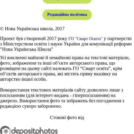
Редакційна політика
© Нова Українська школа, 2017
Проект був створений 2017 року
у партнерстві
ГО "Смарт Освіта"
з Міністерством освіти і науки України для комунікації реформи
"Нова Українська Школа"
Усі виключні майнові й немайнові права на текстові матеріали,
фото, зображення та інші об’єкти авторського права, що
розміщені на цьому сайті належать ГО “Смарт освіта”, крім
об’єктів авторського права, які містять пряму вказівку на
авторство іншої особи.
Використання текстових матеріалів сайту дозволено лише з
посиланням (для інтернет-видань - гіперпосиланням) на
джерело. Використання фото та зображень без погодження з
редакцією суворо заборонено.
Стокові фото від