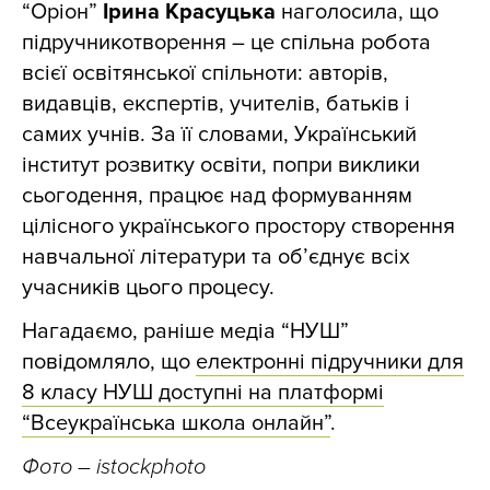
“Оріон”
Ірина Красуцька
наголосила, що
підручникотворення – це спільна робота
всієї освітянської спільноти: авторів,
видавців, експертів, учителів, батьків і
самих учнів. За її словами, Український
інститут розвитку освіти, попри виклики
сьогодення, працює над формуванням
цілісного українського простору створення
навчальної літератури та об’єднує всіх
учасників цього процесу.
Нагадаємо, раніше медіа “НУШ”
повідомляло, що
електронні підручники для
8 класу НУШ доступні на платформі
“Всеукраїнська школа онлайн”
.
Фото – istockphoto