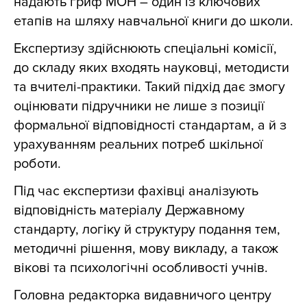
надають гриф МОН – один із ключових
етапів на шляху навчальної книги до школи.
Експертизу здійснюють спеціальні комісії,
до складу яких входять науковці, методисти
та вчителі-практики. Такий підхід дає змогу
оцінювати підручники не лише з позиції
формальної відповідності стандартам, а й з
урахуванням реальних потреб шкільної
роботи.
Під час експертизи фахівці аналізують
відповідність матеріалу Державному
стандарту, логіку й структуру подання тем,
методичні рішення, мову викладу, а також
вікові та психологічні особливості учнів.
Головна редакторка видавничого центру