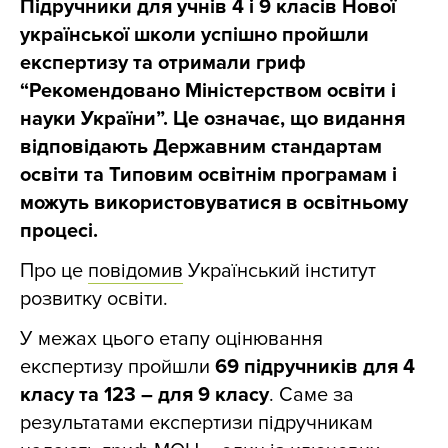
Підручники для учнів 4 і 9 класів Нової
української школи успішно пройшли
експертизу та отримали гриф
“Рекомендовано Міністерством освіти і
науки України”. Це означає, що видання
відповідають Державним стандартам
освіти та Типовим освітнім програмам і
можуть використовуватися в освітньому
процесі.
Про це
повідомив
Український інститут
розвитку освіти.
У межах цього етапу оцінювання
експертизу пройшли
69 підручників для 4
класу та 123 – для 9 класу
. Саме за
результатами експертизи підручникам