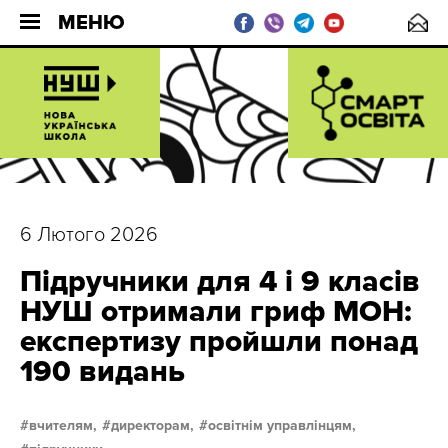
МЕНЮ
6 Лютого 2026
Підручники для 4 і 9 класів
НУШ отримали гриф МОН:
експертизу пройшли понад
190 видань
вчителям,
директорам,
освітнім управлінцям,