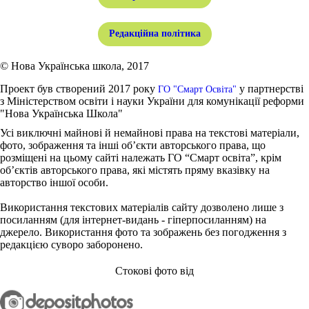
Редакційна політика
© Нова Українська школа, 2017
Проект був створений 2017 року
у партнерстві
ГО "Смарт Освіта"
з Міністерством освіти і науки України для комунікації реформи
"Нова Українська Школа"
Усі виключні майнові й немайнові права на текстові матеріали,
фото, зображення та інші об’єкти авторського права, що
розміщені на цьому сайті належать ГО “Смарт освіта”, крім
об’єктів авторського права, які містять пряму вказівку на
авторство іншої особи.
Використання текстових матеріалів сайту дозволено лише з
посиланням (для інтернет-видань - гіперпосиланням) на
джерело. Використання фото та зображень без погодження з
редакцією суворо заборонено.
Стокові фото від