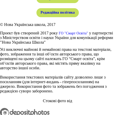
Редакційна політика
© Нова Українська школа, 2017
Проект був створений 2017 року
у партнерстві
ГО "Смарт Освіта"
з Міністерством освіти і науки України для комунікації реформи
"Нова Українська Школа"
Усі виключні майнові й немайнові права на текстові матеріали,
фото, зображення та інші об’єкти авторського права, що
розміщені на цьому сайті належать ГО “Смарт освіта”, крім
об’єктів авторського права, які містять пряму вказівку на
авторство іншої особи.
Використання текстових матеріалів сайту дозволено лише з
посиланням (для інтернет-видань - гіперпосиланням) на
джерело. Використання фото та зображень без погодження з
редакцією суворо заборонено.
Стокові фото від