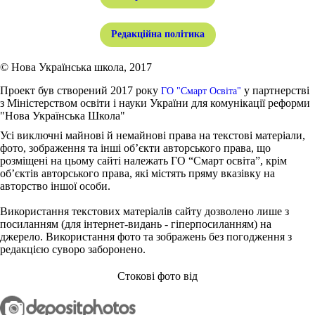
Редакційна політика
© Нова Українська школа, 2017
Проект був створений 2017 року
у партнерстві
ГО "Смарт Освіта"
з Міністерством освіти і науки України для комунікації реформи
"Нова Українська Школа"
Усі виключні майнові й немайнові права на текстові матеріали,
фото, зображення та інші об’єкти авторського права, що
розміщені на цьому сайті належать ГО “Смарт освіта”, крім
об’єктів авторського права, які містять пряму вказівку на
авторство іншої особи.
Використання текстових матеріалів сайту дозволено лише з
посиланням (для інтернет-видань - гіперпосиланням) на
джерело. Використання фото та зображень без погодження з
редакцією суворо заборонено.
Стокові фото від