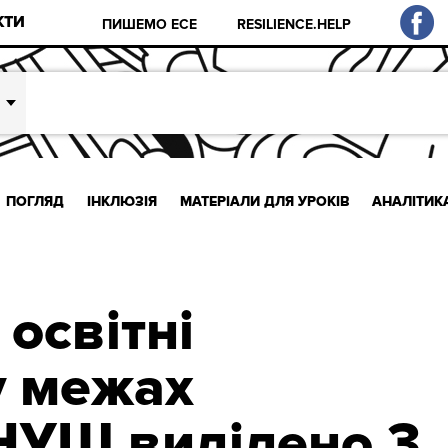
КТИ
ПИШЕМО ЕСЕ
RESILIENCE.HELP
ПОГЛЯД
ІНКЛЮЗІЯ
МАТЕРІАЛИ ДЛЯ УРОКІВ
АНАЛІТИК
 освітні
у межах
НУШ виділено 3