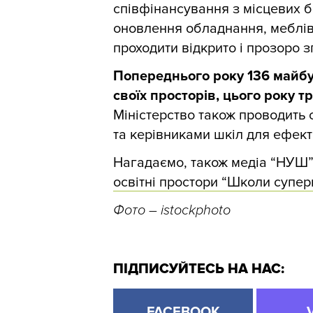
співфінансування з місцевих 
оновлення обладнання, меблів 
проходити відкрито і прозоро зг
Попереднього року 136 майбу
своїх просторів, цього року 
Міністерство також проводить 
та керівниками шкіл для ефект
Нагадаємо, також медіа “НУШ
освітні простори “Школи супер
Фото – istockphoto
ПІДПИСУЙТЕСЬ НА НАС:
FACEBOOK