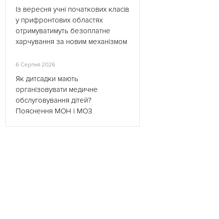
Із вересня учні початкових класів
у прифронтових областях
отримуватимуть безоплатне
харчування за новим механізмом
6 Серпня 2026
Як дитсадки мають
організовувати медичне
обслуговування дітей?
Пояснення МОН і МОЗ