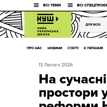
ВСІ ТЕМИ
ВСІ СПЕЦПРОЄ
ДЛЯ ВСІХ
ПРО НАС
НОВИНИ
СТАТТІ
Є ПИТАННЯ
13 Лютого 2026
На сучасні
простори 
реформи 