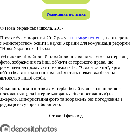
Редакційна політика
© Нова Українська школа, 2017
Проект був створений 2017 року
у партнерстві
ГО "Смарт Освіта"
з Міністерством освіти і науки України для комунікації реформи
"Нова Українська Школа"
Усі виключні майнові й немайнові права на текстові матеріали,
фото, зображення та інші об’єкти авторського права, що
розміщені на цьому сайті належать ГО “Смарт освіта”, крім
об’єктів авторського права, які містять пряму вказівку на
авторство іншої особи.
Використання текстових матеріалів сайту дозволено лише з
посиланням (для інтернет-видань - гіперпосиланням) на
джерело. Використання фото та зображень без погодження з
редакцією суворо заборонено.
Стокові фото від