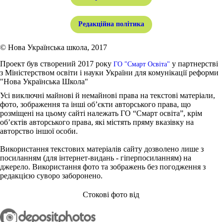
Редакційна політика
© Нова Українська школа, 2017
Проект був створений 2017 року
у партнерстві
ГО "Смарт Освіта"
з Міністерством освіти і науки України для комунікації реформи
"Нова Українська Школа"
Усі виключні майнові й немайнові права на текстові матеріали,
фото, зображення та інші об’єкти авторського права, що
розміщені на цьому сайті належать ГО “Смарт освіта”, крім
об’єктів авторського права, які містять пряму вказівку на
авторство іншої особи.
Використання текстових матеріалів сайту дозволено лише з
посиланням (для інтернет-видань - гіперпосиланням) на
джерело. Використання фото та зображень без погодження з
редакцією суворо заборонено.
Стокові фото від