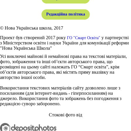
Редакційна політика
© Нова Українська школа, 2017
Проект був створений 2017 року
у партнерстві
ГО "Смарт Освіта"
з Міністерством освіти і науки України для комунікації реформи
"Нова Українська Школа"
Усі виключні майнові й немайнові права на текстові матеріали,
фото, зображення та інші об’єкти авторського права, що
розміщені на цьому сайті належать ГО “Смарт освіта”, крім
об’єктів авторського права, які містять пряму вказівку на
авторство іншої особи.
Використання текстових матеріалів сайту дозволено лише з
посиланням (для інтернет-видань - гіперпосиланням) на
джерело. Використання фото та зображень без погодження з
редакцією суворо заборонено.
Стокові фото від