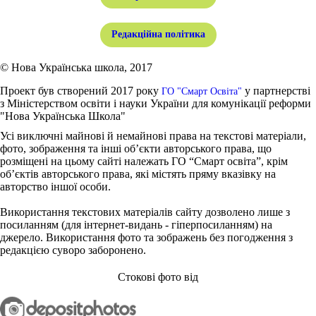
Редакційна політика
© Нова Українська школа, 2017
Проект був створений 2017 року
у партнерстві
ГО "Смарт Освіта"
з Міністерством освіти і науки України для комунікації реформи
"Нова Українська Школа"
Усі виключні майнові й немайнові права на текстові матеріали,
фото, зображення та інші об’єкти авторського права, що
розміщені на цьому сайті належать ГО “Смарт освіта”, крім
об’єктів авторського права, які містять пряму вказівку на
авторство іншої особи.
Використання текстових матеріалів сайту дозволено лише з
посиланням (для інтернет-видань - гіперпосиланням) на
джерело. Використання фото та зображень без погодження з
редакцією суворо заборонено.
Стокові фото від