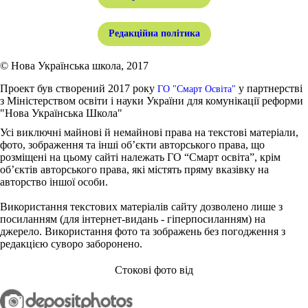
Редакційна політика
© Нова Українська школа, 2017
Проект був створений 2017 року
у партнерстві
ГО "Смарт Освіта"
з Міністерством освіти і науки України для комунікації реформи
"Нова Українська Школа"
Усі виключні майнові й немайнові права на текстові матеріали,
фото, зображення та інші об’єкти авторського права, що
розміщені на цьому сайті належать ГО “Смарт освіта”, крім
об’єктів авторського права, які містять пряму вказівку на
авторство іншої особи.
Використання текстових матеріалів сайту дозволено лише з
посиланням (для інтернет-видань - гіперпосиланням) на
джерело. Використання фото та зображень без погодження з
редакцією суворо заборонено.
Стокові фото від