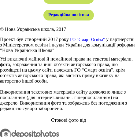
Редакційна політика
© Нова Українська школа, 2017
Проект був створений 2017 року
у партнерстві
ГО "Смарт Освіта"
з Міністерством освіти і науки України для комунікації реформи
"Нова Українська Школа"
Усі виключні майнові й немайнові права на текстові матеріали,
фото, зображення та інші об’єкти авторського права, що
розміщені на цьому сайті належать ГО “Смарт освіта”, крім
об’єктів авторського права, які містять пряму вказівку на
авторство іншої особи.
Використання текстових матеріалів сайту дозволено лише з
посиланням (для інтернет-видань - гіперпосиланням) на
джерело. Використання фото та зображень без погодження з
редакцією суворо заборонено.
Стокові фото від