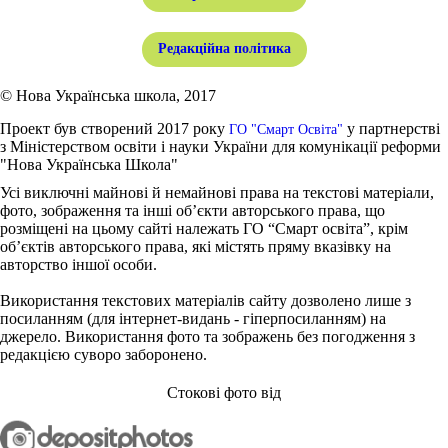
Редакційна політика
© Нова Українська школа, 2017
Проект був створений 2017 року
у партнерстві
ГО "Смарт Освіта"
з Міністерством освіти і науки України для комунікації реформи
"Нова Українська Школа"
Усі виключні майнові й немайнові права на текстові матеріали,
фото, зображення та інші об’єкти авторського права, що
розміщені на цьому сайті належать ГО “Смарт освіта”, крім
об’єктів авторського права, які містять пряму вказівку на
авторство іншої особи.
Використання текстових матеріалів сайту дозволено лише з
посиланням (для інтернет-видань - гіперпосиланням) на
джерело. Використання фото та зображень без погодження з
редакцією суворо заборонено.
Стокові фото від