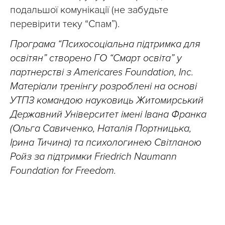
подальшої комунікації (не забудьте
перевірити теку “Спам”).
Програма “Психосоціальна підтримка для
освітян” створено ГО “Смарт освіта” у
партнерстві з Americares Foundation, Inc.
Матеріали тренінгу розроблені на основі
УТПЗ командою науковиць Житомирський
Державний Університет імені Івана Франка
(Ольга Савиченко, Наталія Портницька,
Ірина Тичина) та психологинею Світланою
Ройз за підтримки Friedrich Naumann
Foundation for Freedom.