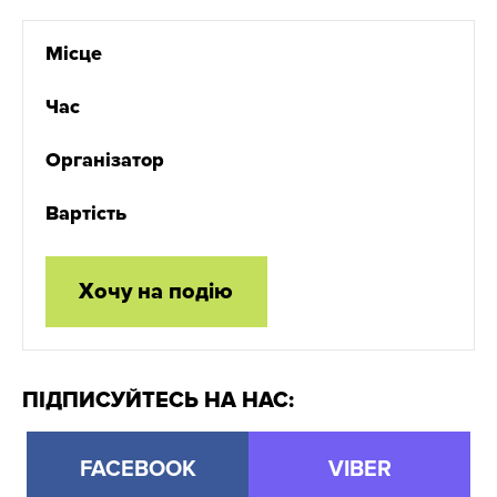
Місце
Час
Організатор
Вартість
Хочу на подію
ПІДПИСУЙТЕСЬ НА НАС:
FACEBOOK
VIBER