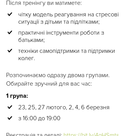
Після тренінгу ви матимете:
чітку модель реагування на стресові
ситуації з дітьми та підлітками;
практичні інструменти роботи з
батьками;
техніки самопідтримки та підтримки
колег.
Розпочинаємо одразу двома групами.
Обирайте зручний для вас час:
1 група:
23, 25, 27 лютого, 2, 4, 6 березня
з 16:00 до 19:00
Реєстрація та деталі:
https://bit.ly/4qHSmts
.