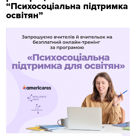
“Психосоціальна підтримка
освітян”