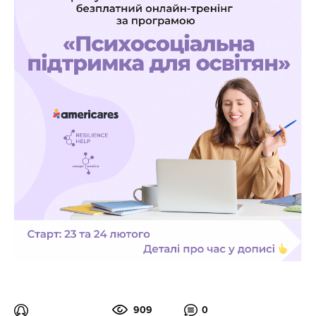
909
0