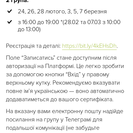
2 група:
24, 26, 28 лютого, 3, 5, 7 березня
з 16:00 до 19:00 *(28.02 та 07.03 з 10:00
до 13:00)
Реєстрація та деталі:
https://bit.ly/4kEHsDh
.
Поле “Записатись” стане доступним після
авторизації на Платформі. Це легко зробити
за допомогою кнопки “Вхід” у правому
верхньому кутку. Рекомендуємо вказувати
повне ім’я українською — воно автоматично
додаватиметься до вашого сертифіката.
На вказану вами електронну пошту надійде
посилання на групу у Телеграмі для
подальшої комунікації (не забудьте