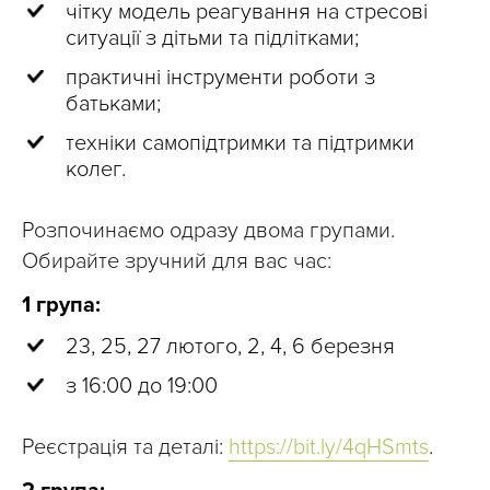
чітку модель реагування на стресові
ситуації з дітьми та підлітками;
практичні інструменти роботи з
батьками;
техніки самопідтримки та підтримки
колег.
Розпочинаємо одразу двома групами.
Обирайте зручний для вас час:
1 група:
23, 25, 27 лютого, 2, 4, 6 березня
з 16:00 до 19:00
Реєстрація та деталі:
https://bit.ly/4qHSmts
.