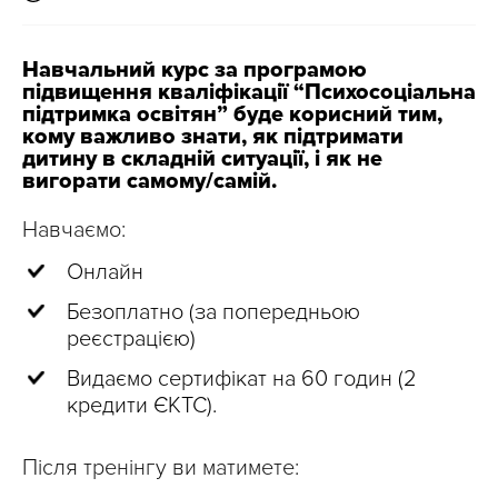
Навчальний курс за програмою
підвищення кваліфікації “Психосоціальна
підтримка освітян” буде корисний тим,
кому важливо знати, як підтримати
дитину в складній ситуації, і як не
вигорати самому/самій.
Навчаємо:
Онлайн
Безоплатно (за попередньою
реєстрацією)
Видаємо сертифікат на 60 годин (2
кредити ЄКТС).
Після тренінгу ви матимете: