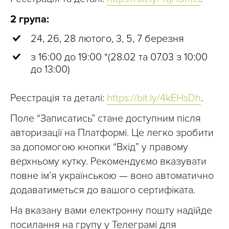
2 група:
24, 26, 28 лютого, 3, 5, 7 березня
з 16:00 до 19:00 *(28.02 та 07.03 з 10:00
до 13:00)
Реєстрація та деталі:
https://bit.ly/4kEHsDh
.
Поле “Записатись” стане доступним після
авторизації на Платформі. Це легко зробити
за допомогою кнопки “Вхід” у правому
верхньому кутку. Рекомендуємо вказувати
повне ім’я українською — воно автоматично
додаватиметься до вашого сертифіката.
На вказану вами електронну пошту надійде
посилання на групу у Телеграмі для