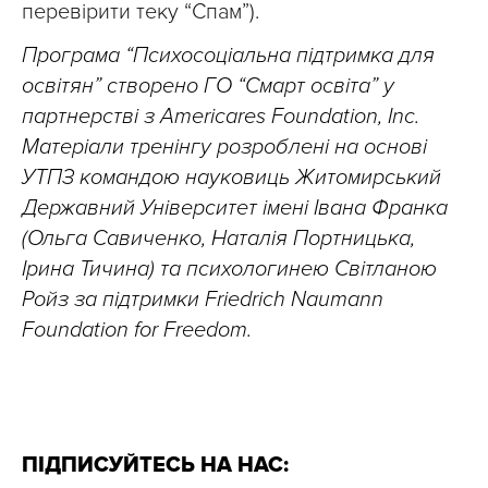
перевірити теку “Спам”).
Програма “Психосоціальна підтримка для
освітян” створено ГО “Смарт освіта” у
партнерстві з Americares Foundation, Inc.
Матеріали тренінгу розроблені на основі
УТПЗ командою науковиць Житомирський
Державний Університет імені Івана Франка
(Ольга Савиченко, Наталія Портницька,
Ірина Тичина) та психологинею Світланою
Ройз за підтримки Friedrich Naumann
Foundation for Freedom.
ПІДПИСУЙТЕСЬ НА НАС: