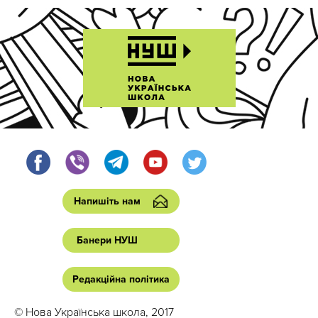
Напишіть нам
Банери НУШ
Редакційна політика
© Нова Українська школа, 2017