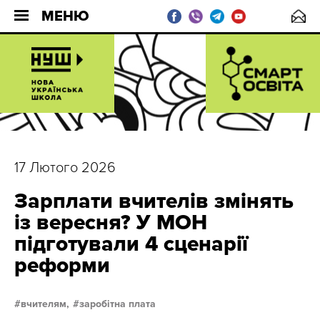
МЕНЮ
17 Лютого 2026
Зарплати вчителів змінять
із вересня? У МОН
підготували 4 сценарії
реформи
вчителям,
заробітна плата