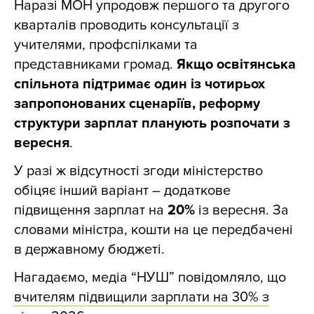
Наразі МОН упродовж першого та другого
кварталів проводить консультації з
учителями, профспілками та
представниками громад.
Якщо освітянська
спільнота підтримає один із чотирьох
запропонованих сценаріїв, реформу
структури зарплат планують розпочати з
вересня
.
У разі ж відсутності згоди міністерство
обіцяє інший варіант – додаткове
підвищення зарплат на
20%
із вересня. За
словами міністра, кошти на це передбачені
в державному бюджеті.
Нагадаємо, медіа “НУШ” повідомляло, що
вчителям підвищили зарплати на 30% з