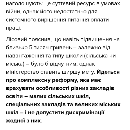
наголошують: це суттєвий ресурс в умовах
війни, однак його недостатньо для
системного вирішення питання оплати
праці.
Лісовий пояснив, що навіть підвищення на
близько 5 тисяч гривень – залежно від
навантаження та типу школи (сільська чи
міська) – було б відчутним, однак
міністерство ставить ширшу мету.
Йдеться
про комплексну реформу, яка має
врахувати особливості різних закладів
освіти – малих сільських шкіл,
спеціальних закладів та великих міських
шкіл – і не допустити дискримінації
жодної з них
.