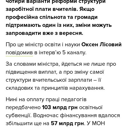
чотири варіанти реформи структури
заробітної плати вчителів. Якщо
професійна спільнота та громади
підтримають один із них, зміни можуть
запровадити вже з вересня.
Про це міністр освіти і науки
Оксен Лісовий
повідомив
в інтерв’ю 5 каналу.
За словами міністра, йдеться не лише про
підвищення виплат, а про зміну самої
структури вчительської зарплати – її
складових та принципів нарахування.
Нині на оплату праці педагогів
передбачено
103 млрд грн
освітньої
субвенції. Водночас фінансування вдалося
збільшити ще на
57 млрд грн
. У МОН