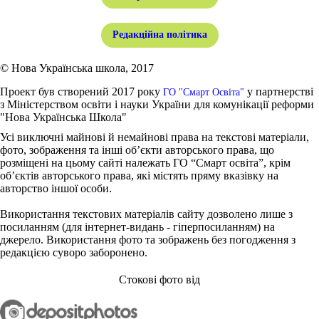
Редакційна політика
© Нова Українська школа, 2017
Проект був створений 2017 року
у партнерстві
ГО "Смарт Освіта"
з Міністерством освіти і науки України для комунікації реформи
"Нова Українська Школа"
Усі виключні майнові й немайнові права на текстові матеріали,
фото, зображення та інші об’єкти авторського права, що
розміщені на цьому сайті належать ГО “Смарт освіта”, крім
об’єктів авторського права, які містять пряму вказівку на
авторство іншої особи.
Використання текстових матеріалів сайту дозволено лише з
посиланням (для інтернет-видань - гіперпосиланням) на
джерело. Використання фото та зображень без погодження з
редакцією суворо заборонено.
Стокові фото від