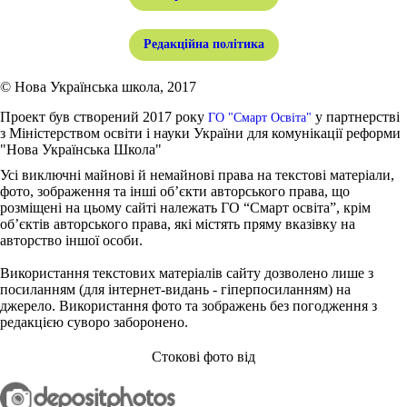
Редакційна політика
© Нова Українська школа, 2017
Проект був створений 2017 року
у партнерстві
ГО "Смарт Освіта"
з Міністерством освіти і науки України для комунікації реформи
"Нова Українська Школа"
Усі виключні майнові й немайнові права на текстові матеріали,
фото, зображення та інші об’єкти авторського права, що
розміщені на цьому сайті належать ГО “Смарт освіта”, крім
об’єктів авторського права, які містять пряму вказівку на
авторство іншої особи.
Використання текстових матеріалів сайту дозволено лише з
посиланням (для інтернет-видань - гіперпосиланням) на
джерело. Використання фото та зображень без погодження з
редакцією суворо заборонено.
Стокові фото від