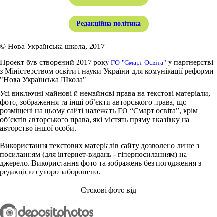
Редакційна політика
© Нова Українська школа, 2017
Проект був створений 2017 року
у партнерстві
ГО "Смарт Освіта"
з Міністерством освіти і науки України для комунікації реформи
"Нова Українська Школа"
Усі виключні майнові й немайнові права на текстові матеріали,
фото, зображення та інші об’єкти авторського права, що
розміщені на цьому сайті належать ГО “Смарт освіта”, крім
об’єктів авторського права, які містять пряму вказівку на
авторство іншої особи.
Використання текстових матеріалів сайту дозволено лише з
посиланням (для інтернет-видань - гіперпосиланням) на
джерело. Використання фото та зображень без погодження з
редакцією суворо заборонено.
Стокові фото від