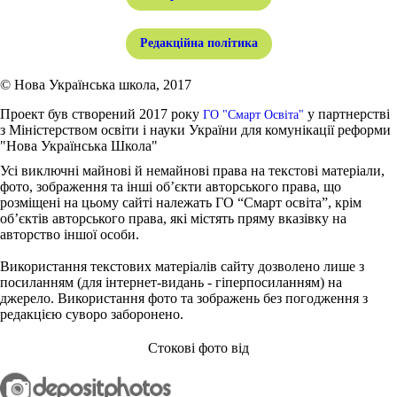
Редакційна політика
© Нова Українська школа, 2017
Проект був створений 2017 року
у партнерстві
ГО "Смарт Освіта"
з Міністерством освіти і науки України для комунікації реформи
"Нова Українська Школа"
Усі виключні майнові й немайнові права на текстові матеріали,
фото, зображення та інші об’єкти авторського права, що
розміщені на цьому сайті належать ГО “Смарт освіта”, крім
об’єктів авторського права, які містять пряму вказівку на
авторство іншої особи.
Використання текстових матеріалів сайту дозволено лише з
посиланням (для інтернет-видань - гіперпосиланням) на
джерело. Використання фото та зображень без погодження з
редакцією суворо заборонено.
Стокові фото від