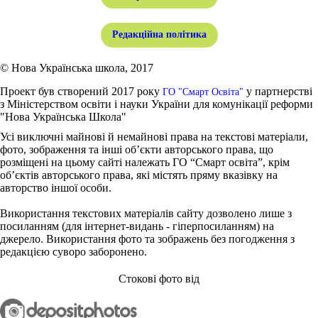
Редакційна політика
© Нова Українська школа, 2017
Проект був створений 2017 року
у партнерстві
ГО "Смарт Освіта"
з Міністерством освіти і науки України для комунікації реформи
"Нова Українська Школа"
Усі виключні майнові й немайнові права на текстові матеріали,
фото, зображення та інші об’єкти авторського права, що
розміщені на цьому сайті належать ГО “Смарт освіта”, крім
об’єктів авторського права, які містять пряму вказівку на
авторство іншої особи.
Використання текстових матеріалів сайту дозволено лише з
посиланням (для інтернет-видань - гіперпосиланням) на
джерело. Використання фото та зображень без погодження з
редакцією суворо заборонено.
Стокові фото від