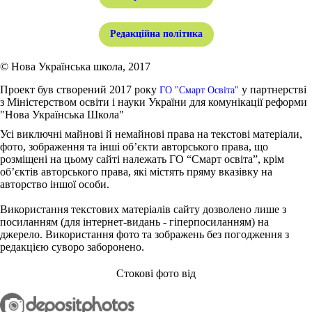
Редакційна політика
© Нова Українська школа, 2017
Проект був створений 2017 року
у партнерстві
ГО "Смарт Освіта"
з Міністерством освіти і науки України для комунікації реформи
"Нова Українська Школа"
Усі виключні майнові й немайнові права на текстові матеріали,
фото, зображення та інші об’єкти авторського права, що
розміщені на цьому сайті належать ГО “Смарт освіта”, крім
об’єктів авторського права, які містять пряму вказівку на
авторство іншої особи.
Використання текстових матеріалів сайту дозволено лише з
посиланням (для інтернет-видань - гіперпосиланням) на
джерело. Використання фото та зображень без погодження з
редакцією суворо заборонено.
Стокові фото від