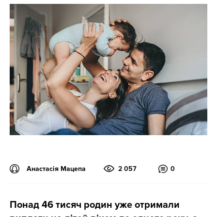
Анастасія Мацепа
2 057
0
Понад 46 тисяч родин уже отримали