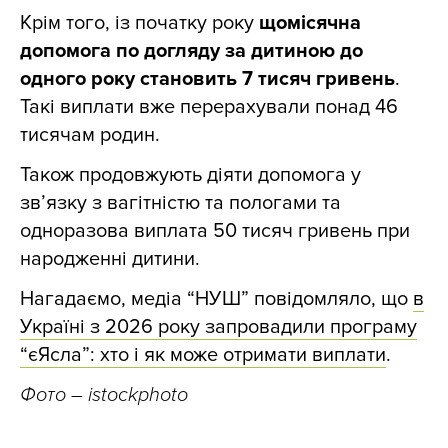
Крім того, із початку року
щомісячна
допомога по догляду за дитиною до
одного року становить 7 тисяч гривень
.
Такі виплати вже перерахували понад 46
тисячам родин.
Також продовжують діяти допомога у
зв’язку з вагітністю та пологами та
одноразова виплата 50 тисяч гривень при
народженні дитини.
Нагадаємо, медіа “НУШ” повідомляло, що
в
Україні з 2026 року запровадили програму
“єЯсла”: хто і як може отримати виплати
.
Фото – istockphoto