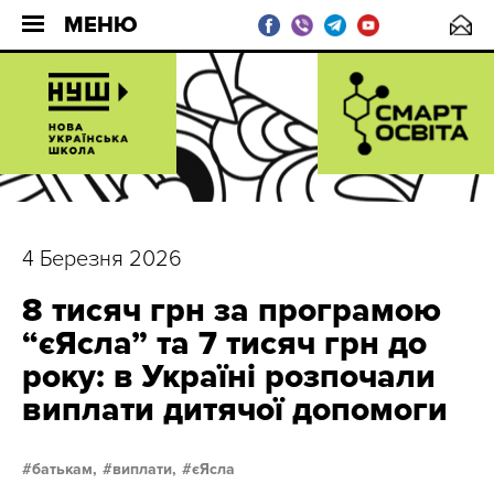
МЕНЮ
4 Березня 2026
8 тисяч грн за програмою
“єЯсла” та 7 тисяч грн до
року: в Україні розпочали
виплати дитячої допомоги
батькам,
виплати,
єЯсла