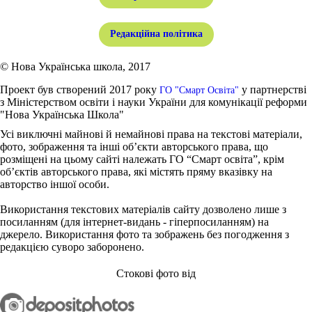
Редакційна політика
© Нова Українська школа, 2017
Проект був створений 2017 року
у партнерстві
ГО "Смарт Освіта"
з Міністерством освіти і науки України для комунікації реформи
"Нова Українська Школа"
Усі виключні майнові й немайнові права на текстові матеріали,
фото, зображення та інші об’єкти авторського права, що
розміщені на цьому сайті належать ГО “Смарт освіта”, крім
об’єктів авторського права, які містять пряму вказівку на
авторство іншої особи.
Використання текстових матеріалів сайту дозволено лише з
посиланням (для інтернет-видань - гіперпосиланням) на
джерело. Використання фото та зображень без погодження з
редакцією суворо заборонено.
Стокові фото від