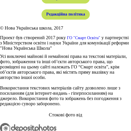
Редакційна політика
© Нова Українська школа, 2017
Проект був створений 2017 року
у партнерстві
ГО "Смарт Освіта"
з Міністерством освіти і науки України для комунікації реформи
"Нова Українська Школа"
Усі виключні майнові й немайнові права на текстові матеріали,
фото, зображення та інші об’єкти авторського права, що
розміщені на цьому сайті належать ГО “Смарт освіта”, крім
об’єктів авторського права, які містять пряму вказівку на
авторство іншої особи.
Використання текстових матеріалів сайту дозволено лише з
посиланням (для інтернет-видань - гіперпосиланням) на
джерело. Використання фото та зображень без погодження з
редакцією суворо заборонено.
Стокові фото від