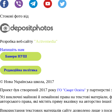
Стокові фото від
Розробка веб-сайту
"Activemedia"
Напишіть нам
Банери НУШ
Редакційна політика
© Нова Українська школа, 2017
Проект був створений 2017 року
у партнерстві 
ГО "Смарт Освіта"
Усі виключні майнові й немайнові права на текстові матеріали, ф
авторського права, які містять пряму вказівку на авторство іншої
Використання текстових матеріалів сайту дозволено лише з поси