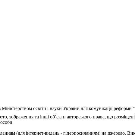
з Міністерством освіти і науки України для комунікації реформи
ото, зображення та інші об’єкти авторського права, що розміщені
 особи.
ланням (для інтернет-видань - гіперпосиланням) на джерело. Ви