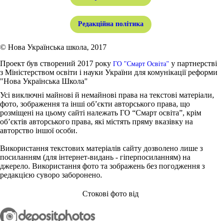
Редакційна політика
© Нова Українська школа, 2017
Проект був створений 2017 року
у партнерстві
ГО "Смарт Освіта"
з Міністерством освіти і науки України для комунікації реформи
"Нова Українська Школа"
Усі виключні майнові й немайнові права на текстові матеріали,
фото, зображення та інші об’єкти авторського права, що
розміщені на цьому сайті належать ГО “Смарт освіта”, крім
об’єктів авторського права, які містять пряму вказівку на
авторство іншої особи.
Використання текстових матеріалів сайту дозволено лише з
посиланням (для інтернет-видань - гіперпосиланням) на
джерело. Використання фото та зображень без погодження з
редакцією суворо заборонено.
Стокові фото від