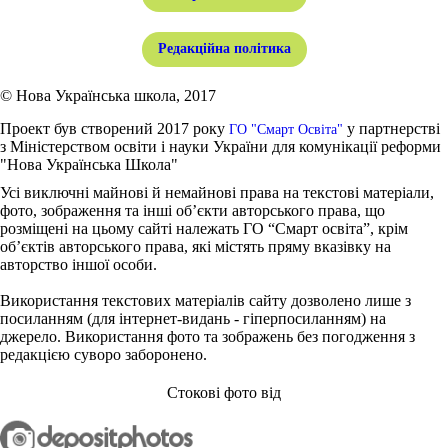
Редакційна політика
© Нова Українська школа, 2017
Проект був створений 2017 року
у партнерстві
ГО "Смарт Освіта"
з Міністерством освіти і науки України для комунікації реформи
"Нова Українська Школа"
Усі виключні майнові й немайнові права на текстові матеріали,
фото, зображення та інші об’єкти авторського права, що
розміщені на цьому сайті належать ГО “Смарт освіта”, крім
об’єктів авторського права, які містять пряму вказівку на
авторство іншої особи.
Використання текстових матеріалів сайту дозволено лише з
посиланням (для інтернет-видань - гіперпосиланням) на
джерело. Використання фото та зображень без погодження з
редакцією суворо заборонено.
Стокові фото від