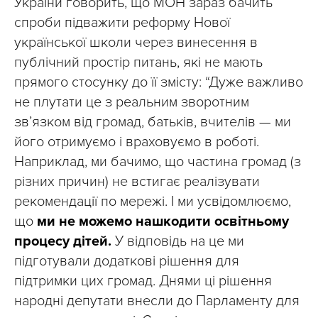
України говорить, що МОН зараз бачить
спроби підважити реформу Нової
української школи через винесення в
публічний простір питань, які не мають
прямого стосунку до її змісту: “Дуже важливо
не плутати це з реальним зворотним
зв’язком від громад, батьків, вчителів — ми
його отримуємо і враховуємо в роботі.
Наприклад, ми бачимо, що частина громад (з
різних причин) не встигає реалізувати
рекомендації по мережі. І ми усвідомлюємо,
що
ми не можемо нашкодити освітньому
процесу дітей.
У відповідь на це ми
підготували додаткові рішення для
підтримки цих громад. Днями ці рішення
народні депутати внесли до Парламенту для