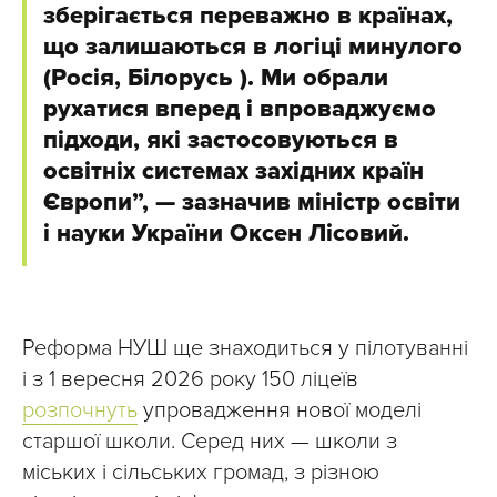
зберігається переважно в країнах,
що залишаються в логіці минулого
(Росія, Білорусь ). Ми обрали
рухатися вперед і впроваджуємо
підходи, які застосовуються в
освітніх системах західних країн
Європи”, — зазначив міністр освіти
і науки України Оксен Лісовий.
Реформа НУШ ще знаходиться у пілотуванні
і з 1 вересня 2026 року 150 ліцеїв
розпочнуть
упровадження нової моделі
старшої школи. Серед них — школи з
міських і сільських громад, з різною