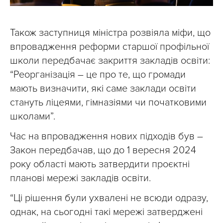
Також заступниця міністра розвіяла міфи, що
впровадження реформи старшої профільної
школи передбачає закриття закладів освіти:
“Реорганізація – це про те, що громади
мають визначити, які саме заклади освіти
стануть ліцеями, гімназіями чи початковими
школами”.
Час на впровадження нових підходів був –
Закон передбачав, що до 1 вересня 2024
року області мають затвердити проєктні
планові мережі закладів освіти.
“Ці рішення були ухвалені не всюди одразу,
однак, на сьогодні такі мережі затверджені