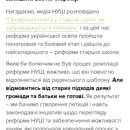
Нагадаємо, медіа НУШ розповідало
“Профільна освіта у старшій школі: як
запроваджується реформа”
і за цей час
реформа української освіти пройшла
початковий та базовий етап і дійшла до
найскладнішого – реформи старшої школи.
Яким би болючим не був процес реалізації
реформи НУШ, важливо, що він повністю
відрізняється від радянського шаблону.
Але
відмовитись від старих підходів деякі
громади та батьки не готові.
Як результат
– ми бачимо створення петицій і навіть
законодавчі ініціативі щодо перегляду
реформи НУШ та забезпечення можливості
учням, які розпочали навчальний процес у