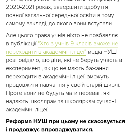
2020-2021 роках, завершити здобуття
повної загальної середньої освіти в тому
самому закладі, до якого вони вступали.
Але цього права учнів ніхто не позбавляє –
в публікації
“Хто з учнів 9 класів зможе не
переходити в академічні ліцеї”
медіа НУШ
розповідало, що діти, які не беруть участь в
експерименті, якщо не мають бажання
переходити в академічні ліцеї, зможуть
продовжити навчання у своїй старій школі.
Проте вони не будуть мати переваг, які
надають школярам та школяркам сучасні
академічні ліцеї.
Реформа НУШ при цьому не скасовується
і продовжує впроваджуватися.