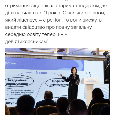
отримання ліцензії за старим стандартом, де
діти навчаються 11 років. Оскільки органом,
який ліцензує – є регіон, то вони зможуть
видати свідоцтво про повну загальну
середню освіту теперішнім
девʼятикласникам”.