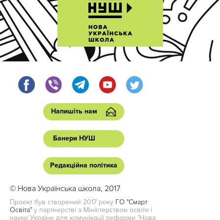
Напишіть нам
Банери НУШ
Редакційна політика
© Нова Українська школа, 2017
Проект був створений 2017 року
ГО "Смарт
Освіта"
у партнерстві з Міністерством освіти і
науки України для комунікації реформи "Нова