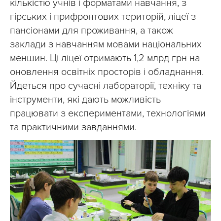
кількістю учнів і форматами навчання, з
гірських і прифронтових територій, ліцеї з
пансіонами для проживання, а також
заклади з навчанням мовами національних
меншин. Ці ліцеї отримають 1,2 млрд грн на
оновлення освітніх просторів і обладнання.
Йдеться про сучасні лабораторії, техніку та
інструменти, які дають можливість
працювати з експериментами, технологіями
та практичними завданнями.