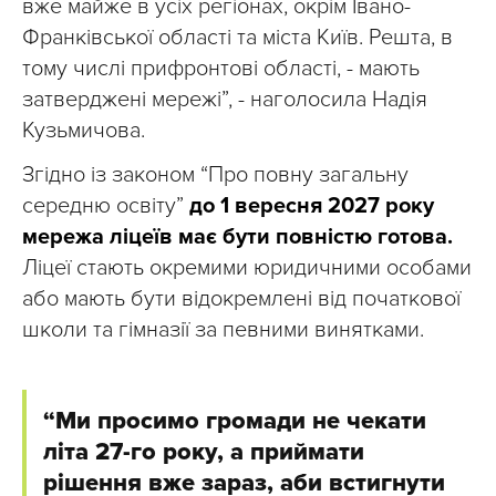
вже майже в усіх регіонах, окрім Івано-
Франківської області та міста Київ. Решта, в
тому числі прифронтові області, - мають
затверджені мережі”, - наголосила Надія
Кузьмичова.
Згідно із законом “Про повну загальну
середню освіту”
до 1 вересня 2027 року
мережа ліцеїв має бути повністю готова.
Ліцеї стають окремими юридичними особами
або мають бути відокремлені від початкової
школи та гімназії за певними винятками.
“Ми просимо громади не чекати
літа 27-го року, а приймати
рішення вже зараз, аби встигнути