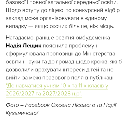
базової і повної загальної середньої освіти.
Щодо вступу до ліцею, то конкурсний відбір
заклад може організовувати в єдиному
випадку — якщо охочих більше, ніж місць.
Нагадаємо, раніше освітня омбудсменка
Надія Лещик
пояснила проблему і
сформулювала пропозиції до Міністерства
освіти і науки та до громад щодо кроків, які б
дозволили врахувати інтереси дітей та не
вийти за межі правового поля в публікації
“Де навчатися учням 10-х та 11-х класів у
2026/2027 та 2027/2028 н.р”.
Фото – Facebook Оксена Лісового та Надії
Кузьмичової