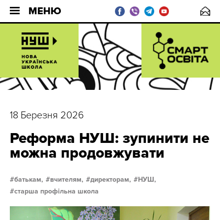
МЕНЮ
18 Березня 2026
Реформа НУШ: зупинити не
можна продовжувати
батькам,
вчителям,
директорам,
НУШ,
старша профільна школа