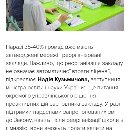
Наразі 35-40% громад вже мають
затверджені мережі і реорганізовані
заклади. Важливо, що реорганізація закладу
не означає автоматичної втрати ліцензії,
підкреслює
Надія Кузьмичова,
заступниця
міністра освіти і науки України: “Це питання
окремого управлінського рішення і
проактивних дій засновника закладу. У разі
підтримки нардепами запропонованих змін
до Закону, навіть після реорганізації школи в
гімназію, вони зможуть подати запити на