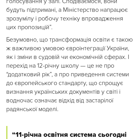
голосування у залі. Сподіваємося, вони
будуть підтримані, а Міністерство напрацює
зрозумілу і робочу техніку впровадження
цих пропозицій”.
Безумовно, що трансформація освіти є такою
ж важливою умовою євроінтеграції України,
як і зміни в судовій чи економічній сферах. І
перехід на 12-річну школу — це не про
“додатковий рік”, а про приведення системи
до європейського стандарту, що спрощує
визнання українських документів у світі і
водночас означає відхід від застарілої
радянської моделі.
“11-річна освітня система сьогодні