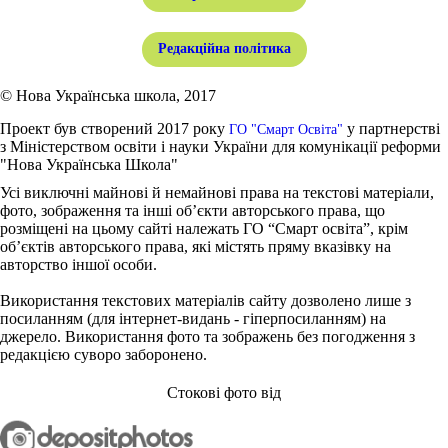
Редакційна політика
© Нова Українська школа, 2017
Проект був створений 2017 року
у партнерстві
ГО "Смарт Освіта"
з Міністерством освіти і науки України для комунікації реформи
"Нова Українська Школа"
Усі виключні майнові й немайнові права на текстові матеріали,
фото, зображення та інші об’єкти авторського права, що
розміщені на цьому сайті належать ГО “Смарт освіта”, крім
об’єктів авторського права, які містять пряму вказівку на
авторство іншої особи.
Використання текстових матеріалів сайту дозволено лише з
посиланням (для інтернет-видань - гіперпосиланням) на
джерело. Використання фото та зображень без погодження з
редакцією суворо заборонено.
Стокові фото від