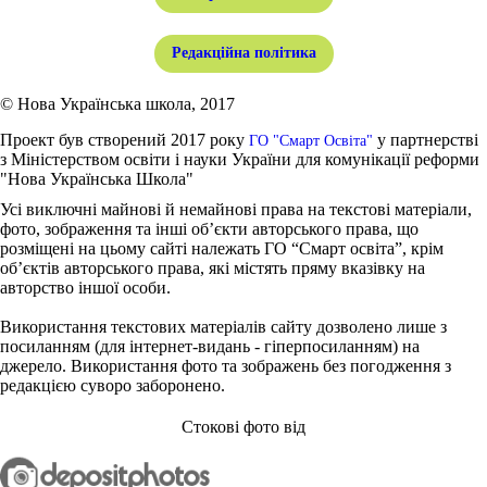
Редакційна політика
© Нова Українська школа, 2017
Проект був створений 2017 року
у партнерстві
ГО "Смарт Освіта"
з Міністерством освіти і науки України для комунікації реформи
"Нова Українська Школа"
Усі виключні майнові й немайнові права на текстові матеріали,
фото, зображення та інші об’єкти авторського права, що
розміщені на цьому сайті належать ГО “Смарт освіта”, крім
об’єктів авторського права, які містять пряму вказівку на
авторство іншої особи.
Використання текстових матеріалів сайту дозволено лише з
посиланням (для інтернет-видань - гіперпосиланням) на
джерело. Використання фото та зображень без погодження з
редакцією суворо заборонено.
Стокові фото від