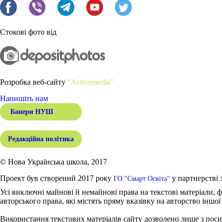
Стокові фото від
Розробка веб-сайту
"Activemedia"
Напишіть нам
Банери НУШ
Редакційна політика
© Нова Українська школа, 2017
Проект був створений 2017 року
у партнерстві 
ГО "Смарт Освіта"
Усі виключні майнові й немайнові права на текстові матеріали, ф
авторського права, які містять пряму вказівку на авторство іншої
Використання текстових матеріалів сайту дозволено лише з поси