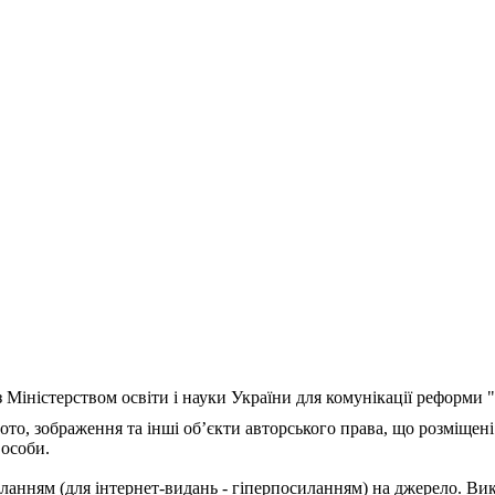
з Міністерством освіти і науки України для комунікації реформи
ото, зображення та інші об’єкти авторського права, що розміщені
 особи.
ланням (для інтернет-видань - гіперпосиланням) на джерело. Ви