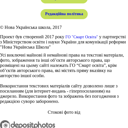
Редакційна політика
© Нова Українська школа, 2017
Проект був створений 2017 року
у партнерстві
ГО "Смарт Освіта"
з Міністерством освіти і науки України для комунікації реформи
"Нова Українська Школа"
Усі виключні майнові й немайнові права на текстові матеріали,
фото, зображення та інші об’єкти авторського права, що
розміщені на цьому сайті належать ГО “Смарт освіта”, крім
об’єктів авторського права, які містять пряму вказівку на
авторство іншої особи.
Використання текстових матеріалів сайту дозволено лише з
посиланням (для інтернет-видань - гіперпосиланням) на
джерело. Використання фото та зображень без погодження з
редакцією суворо заборонено.
Стокові фото від