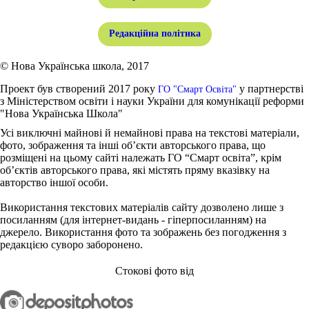
Редакційна політика
© Нова Українська школа, 2017
Проект був створений 2017 року
у партнерстві
ГО "Смарт Освіта"
з Міністерством освіти і науки України для комунікації реформи
"Нова Українська Школа"
Усі виключні майнові й немайнові права на текстові матеріали,
фото, зображення та інші об’єкти авторського права, що
розміщені на цьому сайті належать ГО “Смарт освіта”, крім
об’єктів авторського права, які містять пряму вказівку на
авторство іншої особи.
Використання текстових матеріалів сайту дозволено лише з
посиланням (для інтернет-видань - гіперпосиланням) на
джерело. Використання фото та зображень без погодження з
редакцією суворо заборонено.
Стокові фото від