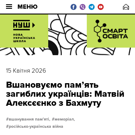
МЕНЮ
15 Квітня 2026
Вшановуємо пам’ять
загиблих українців: Матвій
Алексєєнко з Бахмуту
вшанування пам'яті,
меморіал,
російсько-українська війна