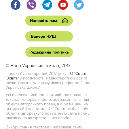
Напишіть нам
Банери НУШ
Редакційна політика
© Нова Українська школа, 2017
Проект був створений 2017 року
ГО "Смарт
Освіта"
у партнерстві з Міністерством освіти і
науки України для комунікації реформи "Нова
Українська Школа"
Усі виключні майнові й немайнові права на
текстові матеріали, фото, зображення та інші
об’єкти авторського права, що розміщені на
цьому сайті належать ГО “Смарт освіта”, крім
об’єктів авторського права, які містять пряму
вказівку на авторство іншої особи.
Використання текстових матеріалів сайту