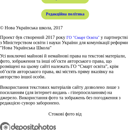
Редакційна політика
© Нова Українська школа, 2017
Проект був створений 2017 року
у партнерстві
ГО "Смарт Освіта"
з Міністерством освіти і науки України для комунікації реформи
"Нова Українська Школа"
Усі виключні майнові й немайнові права на текстові матеріали,
фото, зображення та інші об’єкти авторського права, що
розміщені на цьому сайті належать ГО “Смарт освіта”, крім
об’єктів авторського права, які містять пряму вказівку на
авторство іншої особи.
Використання текстових матеріалів сайту дозволено лише з
посиланням (для інтернет-видань - гіперпосиланням) на
джерело. Використання фото та зображень без погодження з
редакцією суворо заборонено.
Стокові фото від