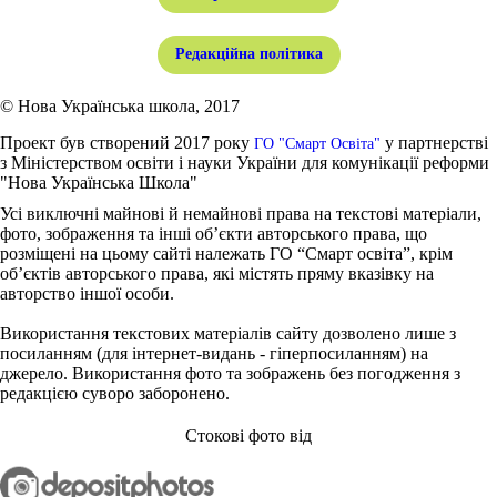
Редакційна політика
© Нова Українська школа, 2017
Проект був створений 2017 року
у партнерстві
ГО "Смарт Освіта"
з Міністерством освіти і науки України для комунікації реформи
"Нова Українська Школа"
Усі виключні майнові й немайнові права на текстові матеріали,
фото, зображення та інші об’єкти авторського права, що
розміщені на цьому сайті належать ГО “Смарт освіта”, крім
об’єктів авторського права, які містять пряму вказівку на
авторство іншої особи.
Використання текстових матеріалів сайту дозволено лише з
посиланням (для інтернет-видань - гіперпосиланням) на
джерело. Використання фото та зображень без погодження з
редакцією суворо заборонено.
Стокові фото від