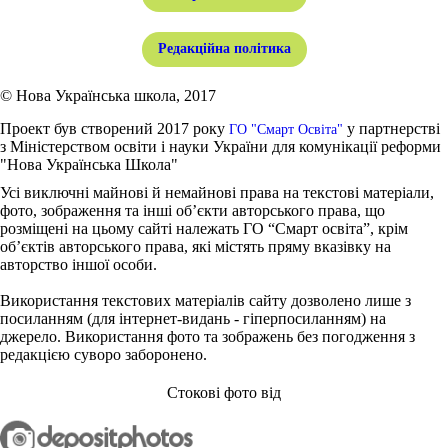
Редакційна політика
© Нова Українська школа, 2017
Проект був створений 2017 року
у партнерстві
ГО "Смарт Освіта"
з Міністерством освіти і науки України для комунікації реформи
"Нова Українська Школа"
Усі виключні майнові й немайнові права на текстові матеріали,
фото, зображення та інші об’єкти авторського права, що
розміщені на цьому сайті належать ГО “Смарт освіта”, крім
об’єктів авторського права, які містять пряму вказівку на
авторство іншої особи.
Використання текстових матеріалів сайту дозволено лише з
посиланням (для інтернет-видань - гіперпосиланням) на
джерело. Використання фото та зображень без погодження з
редакцією суворо заборонено.
Стокові фото від