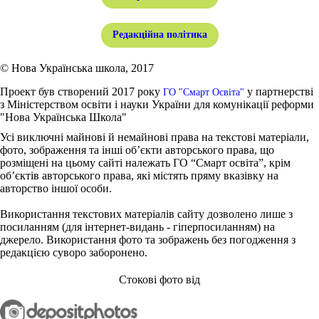
Редакційна політика
© Нова Українська школа, 2017
Проект був створений 2017 року
у партнерстві
ГО "Смарт Освіта"
з Міністерством освіти і науки України для комунікації реформи
"Нова Українська Школа"
Усі виключні майнові й немайнові права на текстові матеріали,
фото, зображення та інші об’єкти авторського права, що
розміщені на цьому сайті належать ГО “Смарт освіта”, крім
об’єктів авторського права, які містять пряму вказівку на
авторство іншої особи.
Використання текстових матеріалів сайту дозволено лише з
посиланням (для інтернет-видань - гіперпосиланням) на
джерело. Використання фото та зображень без погодження з
редакцією суворо заборонено.
Стокові фото від