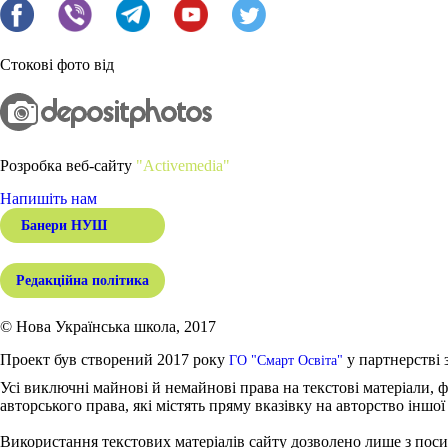
Стокові фото від
Розробка веб-сайту
"Activemedia"
Напишіть нам
Банери НУШ
Редакційна політика
© Нова Українська школа, 2017
Проект був створений 2017 року
у партнерстві 
ГО "Смарт Освіта"
Усі виключні майнові й немайнові права на текстові матеріали, ф
авторського права, які містять пряму вказівку на авторство іншої
Використання текстових матеріалів сайту дозволено лише з поси