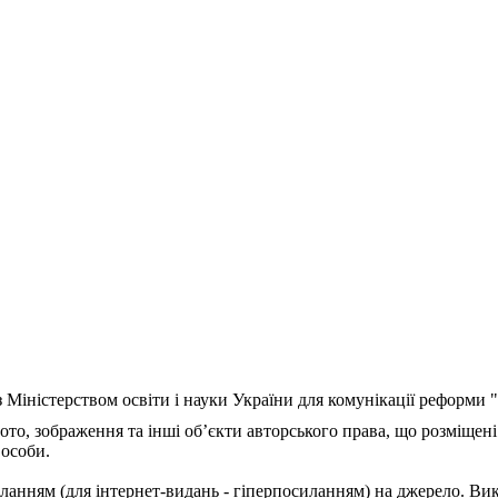
з Міністерством освіти і науки України для комунікації реформи
ото, зображення та інші об’єкти авторського права, що розміщені
 особи.
ланням (для інтернет-видань - гіперпосиланням) на джерело. Ви