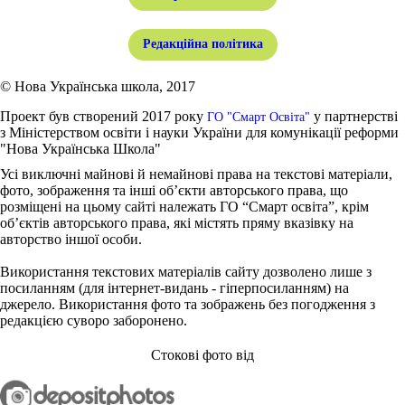
Редакційна політика
© Нова Українська школа, 2017
Проект був створений 2017 року
у партнерстві
ГО "Смарт Освіта"
з Міністерством освіти і науки України для комунікації реформи
"Нова Українська Школа"
Усі виключні майнові й немайнові права на текстові матеріали,
фото, зображення та інші об’єкти авторського права, що
розміщені на цьому сайті належать ГО “Смарт освіта”, крім
об’єктів авторського права, які містять пряму вказівку на
авторство іншої особи.
Використання текстових матеріалів сайту дозволено лише з
посиланням (для інтернет-видань - гіперпосиланням) на
джерело. Використання фото та зображень без погодження з
редакцією суворо заборонено.
Стокові фото від