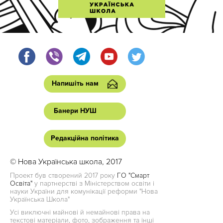
Напишіть нам
Банери НУШ
Редакційна політика
© Нова Українська школа, 2017
Проект був створений 2017 року
ГО "Смарт
Освіта"
у партнерстві з Міністерством освіти і
науки України для комунікації реформи "Нова
Українська Школа"
Усі виключні майнові й немайнові права на
текстові матеріали, фото, зображення та інші