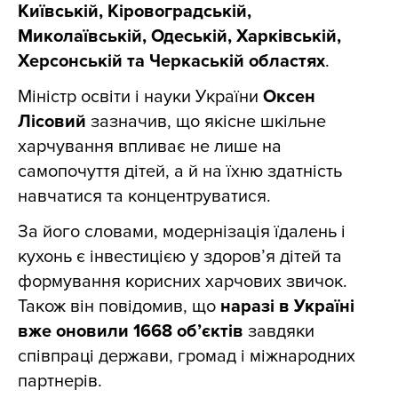
Київській, Кіровоградській,
Миколаївській, Одеській, Харківській,
Херсонській та Черкаській областях
.
Міністр освіти і науки України
Оксен
Лісовий
зазначив, що якісне шкільне
харчування впливає не лише на
самопочуття дітей, а й на їхню здатність
навчатися та концентруватися.
За його словами, модернізація їдалень і
кухонь є інвестицією у здоров’я дітей та
формування корисних харчових звичок.
Також він повідомив, що
наразі в Україні
вже оновили 1668 об’єктів
завдяки
співпраці держави, громад і міжнародних
партнерів.