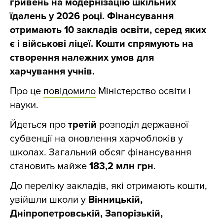
гривень на модернізацію шкільних
їдалень у 2026 році. Фінансування
отримають 10 закладів освіти, серед яких
є і військові ліцеї. Кошти спрямують на
створення належних умов для
харчування учнів.
Про це
повідомило
Міністерство освіти і
науки.
Йдеться про
третій
розподіл державної
субвенції на оновлення харчоблоків у
школах. Загальний обсяг фінансування
становить майже
183,2 млн грн
.
До переліку закладів, які отримають кошти,
увійшли школи у
Вінницькій,
Дніпропетровській, Запорізькій,