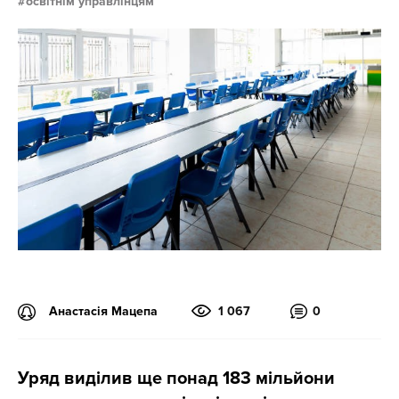
освітнім управлінцям
Анастасія Мацепа
1 067
0
Уряд виділив ще понад 183 мільйони