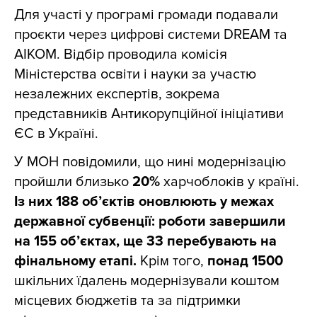
Для участі у програмі громади подавали
проєкти через цифрові системи DREAM та
АІКОМ. Відбір проводила комісія
Міністерства освіти і науки за участю
незалежних експертів, зокрема
представників Антикорупційної ініціативи
ЄС в Україні.
У МОН повідомили, що нині модернізацію
пройшли близько
20%
харчоблоків у країні.
Із них 188 об’єктів оновлюють у межах
державної субвенції: роботи завершили
на 155 об’єктах, ще 33 перебувають на
фінальному етапі.
Крім того,
понад 1500
шкільних їдалень модернізували коштом
місцевих бюджетів та за підтримки