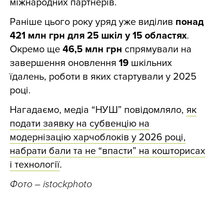
міжнародних партнерів.
Раніше цього року уряд уже виділив
понад
421 млн грн для 25 шкіл у 15 областях
.
Окремо ще
46,5 млн грн
спрямували на
завершення оновлення
19
шкільних
їдалень, роботи в яких стартували у 2025
році.
Нагадаємо, медіа “НУШ” повідомляло,
як
подати заявку на субвенцію на
модернізацію харчоблоків у 2026 році,
набрати бали та не “впасти” на кошторисах
і технології
.
Фото – istockphoto