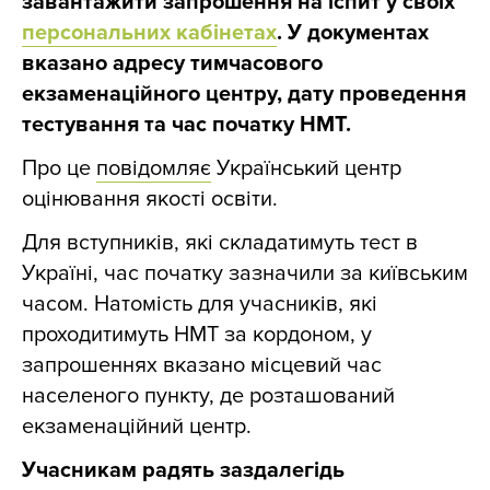
завантажити запрошення на іспит у своїх
персональних кабінетах
. У документах
вказано адресу тимчасового
екзаменаційного центру, дату проведення
тестування та час початку НМТ.
Про це
повідомляє
Український центр
оцінювання якості освіти.
Для вступників, які складатимуть тест в
Україні, час початку зазначили за київським
часом. Натомість для учасників, які
проходитимуть НМТ за кордоном, у
запрошеннях вказано місцевий час
населеного пункту, де розташований
екзаменаційний центр.
Учасникам радять заздалегідь