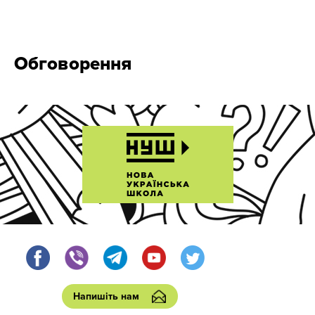
Обговорення
Напишіть нам