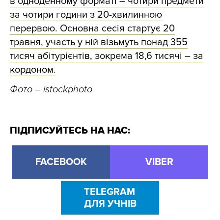
в одноденному форматі – чотири предмети
за чотири години з 20-хвилинною
перервою. Основна сесія стартує 20
травня, участь у ній візьмуть понад 355
тисяч абітурієнтів, зокрема 18,6 тисячі – за
кордоном.
Фото – istockphoto
ПІДПИСУЙТЕСЬ НА НАС:
FACEBOOK
VIBER
TELEGRAM
ДЛЯ УЧНІВ