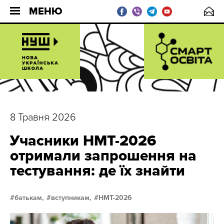
МЕНЮ
8 Травня 2026
Учасники НМТ-2026
отримали запрошення на
тестування: де їх знайти
батькам,
вступникам,
НМТ-2026