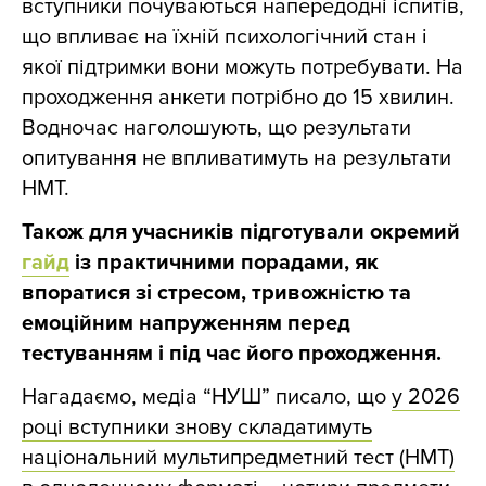
вступники почуваються напередодні іспитів,
що впливає на їхній психологічний стан і
якої підтримки вони можуть потребувати. На
проходження анкети потрібно до 15 хвилин.
Водночас наголошують, що результати
опитування не впливатимуть на результати
НМТ.
Також для учасників підготували окремий
гайд
із практичними порадами, як
впоратися зі стресом, тривожністю та
емоційним напруженням перед
тестуванням і під час його проходження.
Нагадаємо, медіа “НУШ” писало, що
у 2026
році вступники знову складатимуть
національний мультипредметний тест (НМТ)