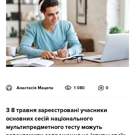
Анастасія Мацепа
1 080
0
З 8 травня зареєстровані учасники
основних сесій національного
мультипредметного тесту можуть