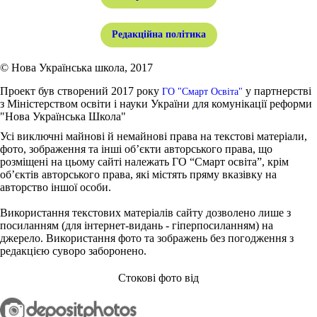
Редакційна політика
© Нова Українська школа, 2017
Проект був створений 2017 року
у партнерстві
ГО "Смарт Освіта"
з Міністерством освіти і науки України для комунікації реформи
"Нова Українська Школа"
Усі виключні майнові й немайнові права на текстові матеріали,
фото, зображення та інші об’єкти авторського права, що
розміщені на цьому сайті належать ГО “Смарт освіта”, крім
об’єктів авторського права, які містять пряму вказівку на
авторство іншої особи.
Використання текстових матеріалів сайту дозволено лише з
посиланням (для інтернет-видань - гіперпосиланням) на
джерело. Використання фото та зображень без погодження з
редакцією суворо заборонено.
Стокові фото від