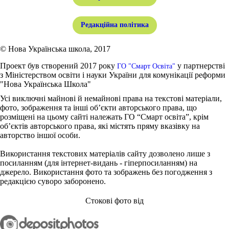
Редакційна політика
© Нова Українська школа, 2017
Проект був створений 2017 року
у партнерстві
ГО "Смарт Освіта"
з Міністерством освіти і науки України для комунікації реформи
"Нова Українська Школа"
Усі виключні майнові й немайнові права на текстові матеріали,
фото, зображення та інші об’єкти авторського права, що
розміщені на цьому сайті належать ГО “Смарт освіта”, крім
об’єктів авторського права, які містять пряму вказівку на
авторство іншої особи.
Використання текстових матеріалів сайту дозволено лише з
посиланням (для інтернет-видань - гіперпосиланням) на
джерело. Використання фото та зображень без погодження з
редакцією суворо заборонено.
Стокові фото від