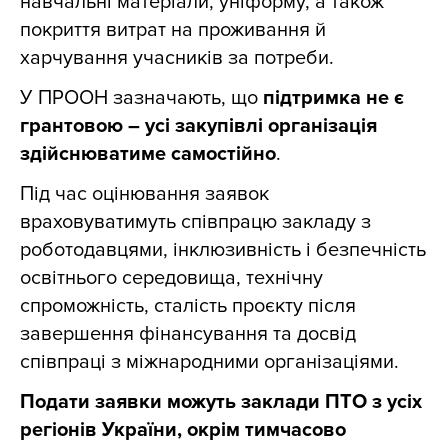
навчальні матеріали, уніформу, а також
покриття витрат на проживання й
харчування учасників за потреби.
У ПРООН зазначають, що
підтримка не є
грантовою – усі закупівлі організація
здійснюватиме самостійно
.
Під час оцінювання заявок
враховуватимуть співпрацю закладу з
роботодавцями, інклюзивність і безпечність
освітнього середовища, технічну
спроможність, сталість проєкту після
завершення фінансування та досвід
співпраці з міжнародними організаціями.
Подати заявки можуть заклади ПТО з усіх
регіонів України, окрім тимчасово