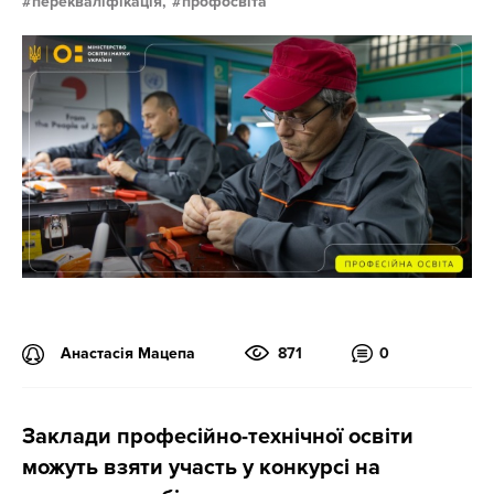
перекваліфікація,
профосвіта
Анастасія Мацепа
871
0
Заклади професійно-технічної освіти
можуть взяти участь у конкурсі на