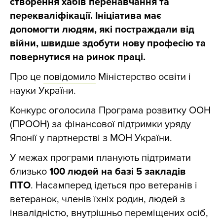
створення хабів перенавчання та
перекваліфікації. Ініціатива має
допомогти людям, які постраждали від
війни, швидше здобути нову професію та
повернутися на ринок праці.
Про це
повідомило
Міністерство освіти і
науки України.
Конкурс оголосила Програма розвитку ООН
(ПРООН) за фінансової підтримки уряду
Японії у партнерстві з МОН України.
У межах програми планують підтримати
близько
100 людей на базі 5 закладів
ПТО
. Насамперед ідеться про ветеранів і
ветеранок, членів їхніх родин, людей з
інвалідністю, внутрішньо переміщених осіб,