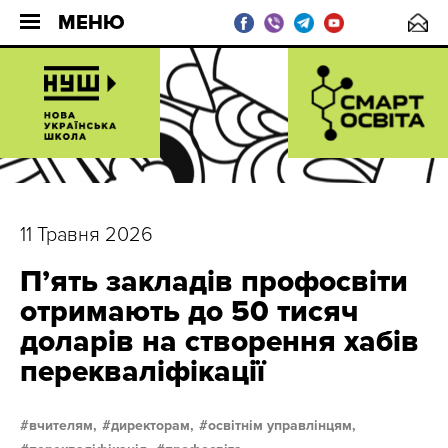
МЕНЮ
11 Травня 2026
П’ять закладів профосвіти
отримають до 50 тисяч
доларів на створення хабів
перекваліфікації
вчителям,
директорам,
освітнім управлінцям,