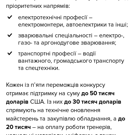
пріоритетних напрямів:
електротехнічні професії –
електромонтери, автоелектрики та інші;
зварювальні спеціальності – електро-,
газо- та аргонодугове зварювання;
транспортні професії – водії
вантажного, громадського транспорту
та спецтехніки.
Кожен із п’яти переможців конкурсу
отримає підтримку на суму
до 50 тисяч
доларів
США. Із них
до 30 тисяч доларів
спрямують на технічне оновлення
майстерень та закупівлю обладнання, а
до
20 тисяч
– на оплату роботи тренерів,