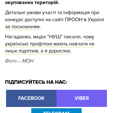
окупованих територій.
Детальні умови участі та інформація про
конкурс доступні на сайті ПРООН в Україні
за посиланням
.
Нагадаємо, медіа “НУШ” писало,
чому
українські профтехи мають навчати не
лише підлітків, а й дорослих
.
Фото – МОН
ПІДПИСУЙТЕСЬ НА НАС:
FACEBOOK
VIBER