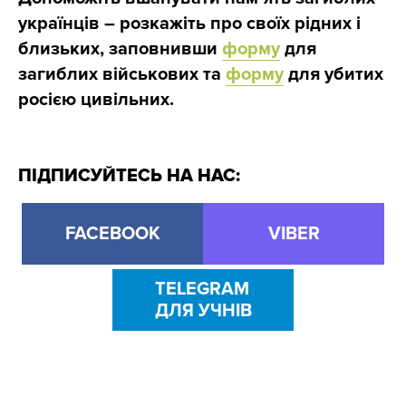
українців – розкажіть про своїх рідних і
близьких, заповнивши
форму
для
загиблих військових та
форму
для убитих
росією цивільних.
ПІДПИСУЙТЕСЬ НА НАС:
FACEBOOK
VIBER
TELEGRAM
ДЛЯ УЧНІВ