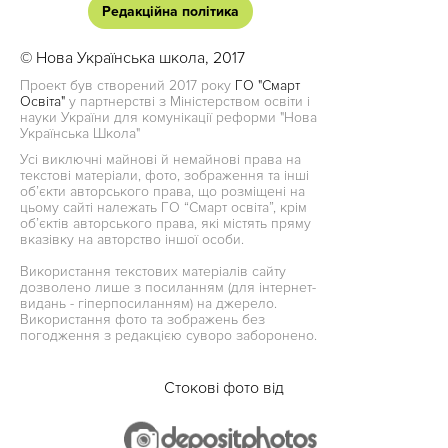
Редакційна політика
© Нова Українська школа, 2017
Проект був створений 2017 року
ГО "Смарт
Освіта"
у партнерстві з Міністерством освіти і
науки України для комунікації реформи "Нова
Українська Школа"
Усі виключні майнові й немайнові права на
текстові матеріали, фото, зображення та інші
об’єкти авторського права, що розміщені на
цьому сайті належать ГО “Смарт освіта”, крім
об’єктів авторського права, які містять пряму
вказівку на авторство іншої особи.
Використання текстових матеріалів сайту
дозволено лише з посиланням (для інтернет-
видань - гіперпосиланням) на джерело.
Використання фото та зображень без
погодження з редакцією суворо заборонено.
Стокові фото від