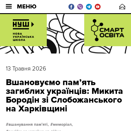
МЕНЮ
13 Травня 2026
Вшановуємо пам’ять
загиблих українців: Микита
Бородін зі Слобожанського
на Харківщині
вшанування пам'яті,
меморіал,