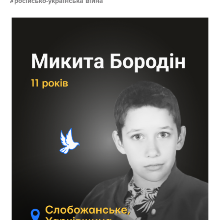
російсько-українська війна